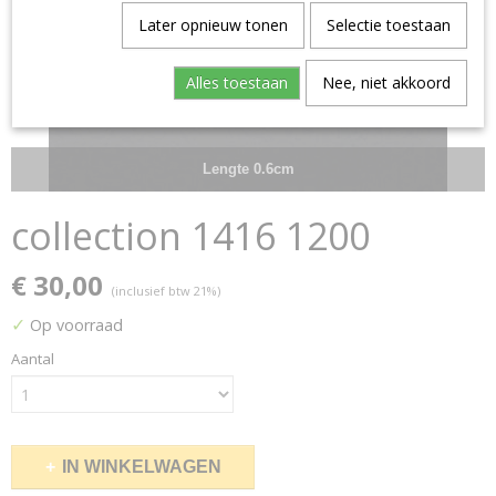
Later opnieuw tonen
Selectie toestaan
Alles toestaan
Nee, niet akkoord
Lengte 0.6cm
collection 1416 1200
€ 30,00
(inclusief btw 21%)
✓
Op voorraad
Aantal
IN WINKELWAGEN