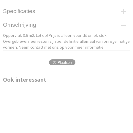
Specificaties
Productcode leverancier
Omschrijving
20-1
Oppervlak 0.6 m2. Let op! Prijs is alleen voor dit uniek stuk.
Overgebleven leerresten zijn per definitie allemaal van onregelmatige
vormen. Neem contact met ons op voor meer informatie.
Ook interessant