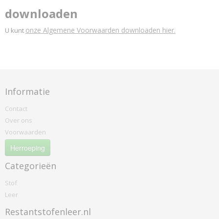
downloaden
onze Algemene Voorwaarden downloaden hier.
U kunt
Informatie
Contact
Over ons
Voorwaarden
Herroeping
Categorieën
Stof
Leer
Restantstofenleer.nl