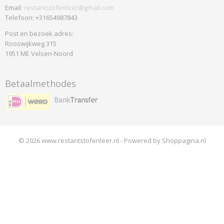
Email:
restantstofenleer@gmail.com
Telefoon: +31654987843
Post en bezoek adres:
Rooswijkweg 315
1951 ME Velsen-Noord
Betaalmethodes
© 2026 www.restantstofenleer.nl - Powered by Shoppagina.nl