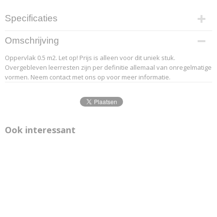
Specificaties
Productcode leverancier
Omschrijving
20-3
Oppervlak 0.5 m2. Let op! Prijs is alleen voor dit uniek stuk.
Overgebleven leerresten zijn per definitie allemaal van onregelmatige
vormen. Neem contact met ons op voor meer informatie.
Ook interessant