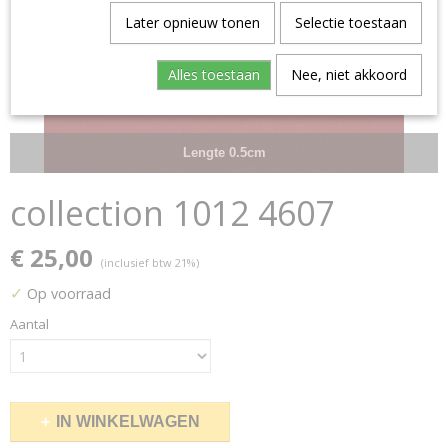
Later opnieuw tonen
Selectie toestaan
Alles toestaan
Nee, niet akkoord
Lengte 0.5cm
collection 1012 4607
€ 25,00
(inclusief btw 21%)
✓
Op voorraad
Aantal
IN WINKELWAGEN