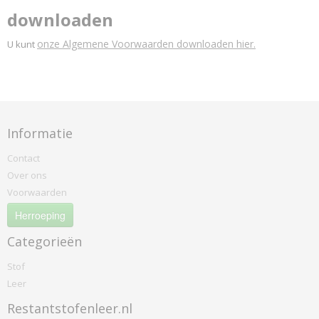
downloaden
onze Algemene Voorwaarden downloaden hier.
U kunt
Informatie
Contact
Over ons
Voorwaarden
Herroeping
Categorieën
Stof
Leer
Restantstofenleer.nl