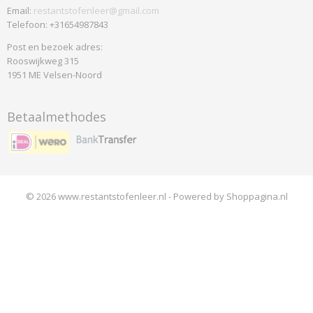
Email:
restantstofenleer@gmail.com
Telefoon: +31654987843
Post en bezoek adres:
Rooswijkweg 315
1951 ME Velsen-Noord
Betaalmethodes
© 2026 www.restantstofenleer.nl - Powered by Shoppagina.nl