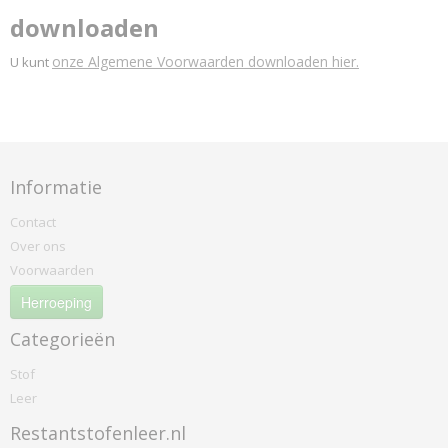
downloaden
onze Algemene Voorwaarden downloaden hier.
U kunt
Informatie
Contact
Over ons
Voorwaarden
Herroeping
Categorieën
Stof
Leer
Restantstofenleer.nl