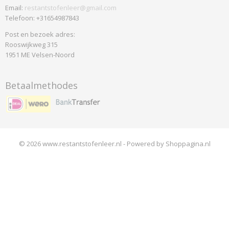
Email:
restantstofenleer@gmail.com
Telefoon: +31654987843
Post en bezoek adres:
Rooswijkweg 315
1951 ME Velsen-Noord
Betaalmethodes
© 2026 www.restantstofenleer.nl - Powered by Shoppagina.nl