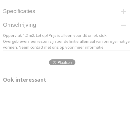
Specificaties
Productcode leverancier
Omschrijving
20-3
Oppervlak 1.2 m2. Let op! Prijs is alleen voor dit uniek stuk.
Overgebleven leerresten zijn per definitie allemaal van onregelmatige
vormen. Neem contact met ons op voor meer informatie.
Ook interessant