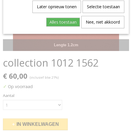
Later opnieuw tonen
Selectie toestaan
Alles toestaan
Nee, niet akkoord
Lengte 1.2cm
collection 1012 1562
€ 60,00
(inclusief btw 21%)
✓
Op voorraad
Aantal
IN WINKELWAGEN