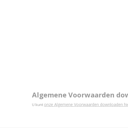
Algemene Voorwaarden do
onze Algemene Voorwaarden downloaden hie
U kunt