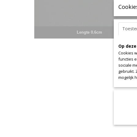
Cookie
Toest
Lengte 0.6cm
Op deze
Cookies w
functies 
sociale m
gebruikt.
mogelijk 