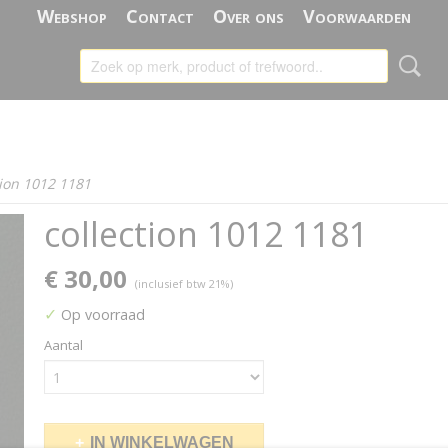
Webshop
Contact
Over ons
Voorwaarden
tion 1012 1181
collection 1012 1181
€ 30,00
(inclusief btw 21%)
✓
Op voorraad
Aantal
IN WINKELWAGEN