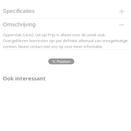
Specificaties
Productcode leverancier
Omschrijving
20-1
Oppervlak 0.4 m2. Let op! Prijs is alleen voor dit uniek stuk.
Overgebleven leerresten zijn per definitie allemaal van onregelmatige
vormen. Neem contact met ons op voor meer informatie.
Ook interessant