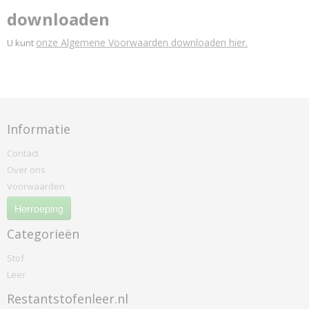
downloaden
onze Algemene Voorwaarden downloaden hier.
U kunt
Informatie
Contact
Over ons
Voorwaarden
Herroeping
Categorieën
Stof
Leer
Restantstofenleer.nl