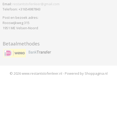
Email:
restantstofenleer@gmail.com
Telefoon: +31654987843
Post en bezoek adres:
Rooswijkweg 315
1951 ME Velsen-Noord
Betaalmethodes
© 2026 www.restantstofenleer.nl - Powered by Shoppagina.nl