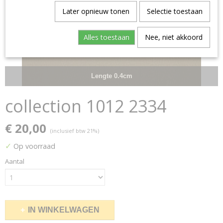
Later opnieuw tonen
Selectie toestaan
Alles toestaan
Nee, niet akkoord
Lengte 0.4cm
collection 1012 2334
€ 20,00
(inclusief btw 21%)
✓
Op voorraad
Aantal
IN WINKELWAGEN