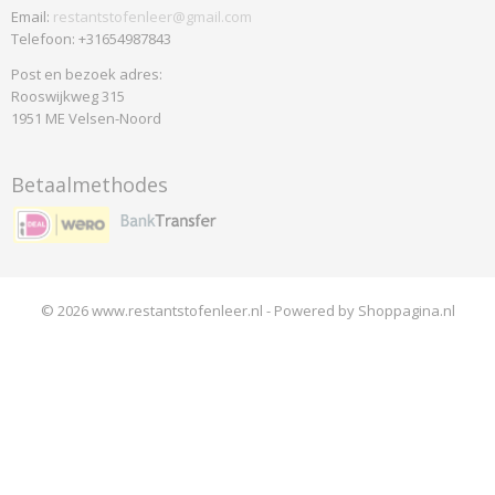
Email:
restantstofenleer@gmail.com
Telefoon: +31654987843
Post en bezoek adres:
Rooswijkweg 315
1951 ME Velsen-Noord
Betaalmethodes
© 2026 www.restantstofenleer.nl - Powered by Shoppagina.nl