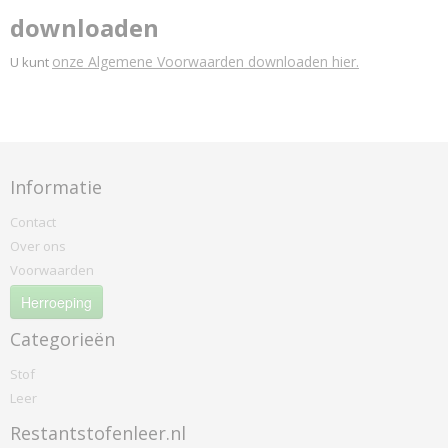
downloaden
onze Algemene Voorwaarden downloaden hier.
U kunt
Informatie
Contact
Over ons
Voorwaarden
Herroeping
Categorieën
Stof
Leer
Restantstofenleer.nl