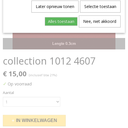
Later opnieuw tonen
Selectie toestaan
Alles toestaan
Nee, niet akkoord
Lengte 0.3cm
collection 1012 4607
€ 15,00
(inclusief btw 21%)
✓
Op voorraad
Aantal
IN WINKELWAGEN