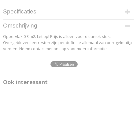
Specificaties
Productcode leverancier
Omschrijving
20-1
Oppervlak 0.3 m2. Let op! Prijs is alleen voor dit uniek stuk.
Overgebleven leerresten zijn per definitie allemaal van onregelmatige
vormen. Neem contact met ons op voor meer informatie.
Ook interessant