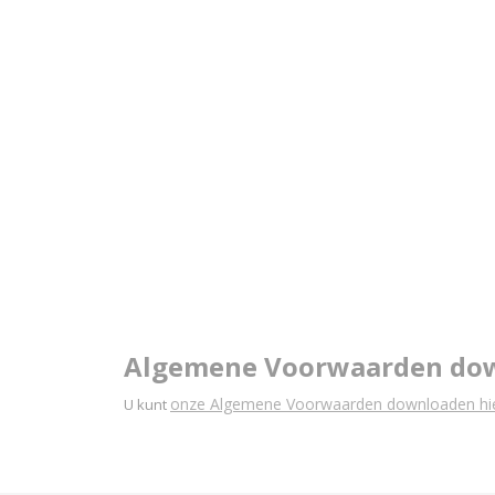
Algemene Voorwaarden do
onze Algemene Voorwaarden downloaden hie
U kunt