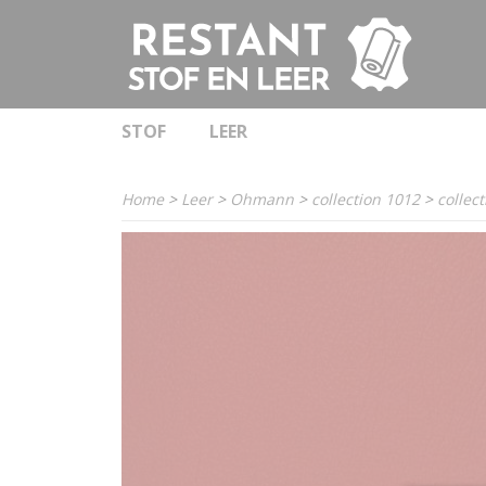
STOF
LEER
Home
>
Leer
>
Ohmann
>
collection 1012
>
collec