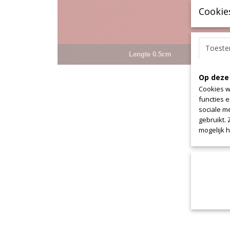
Cookie
Toest
Lengte 0.5cm
Op deze
Cookies w
functies 
sociale m
gebruikt.
mogelijk 