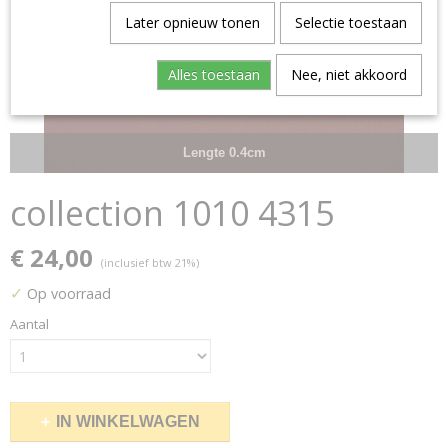
Later opnieuw tonen
Selectie toestaan
Alles toestaan
Nee, niet akkoord
Lengte 0.4cm
collection 1010 4315
€ 24,00
(inclusief btw 21%)
✓
Op voorraad
Aantal
IN WINKELWAGEN