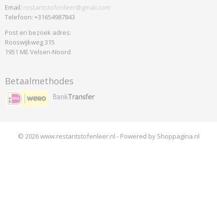
Email:
restantstofenleer@gmail.com
Telefoon: +31654987843
Post en bezoek adres:
Rooswijkweg 315
1951 ME Velsen-Noord
Betaalmethodes
© 2026 www.restantstofenleer.nl - Powered by Shoppagina.nl