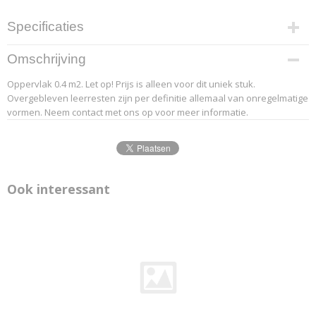
Specificaties
Productcode leverancier
Omschrijving
20-1
Oppervlak 0.4 m2. Let op! Prijs is alleen voor dit uniek stuk.
Overgebleven leerresten zijn per definitie allemaal van onregelmatige
vormen. Neem contact met ons op voor meer informatie.
Ook interessant