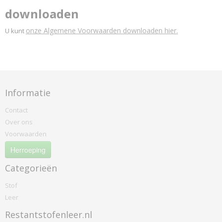
downloaden
onze Algemene Voorwaarden downloaden hier.
U kunt
Informatie
Contact
Over ons
Voorwaarden
Herroeping
Categorieën
Stof
Leer
Restantstofenleer.nl