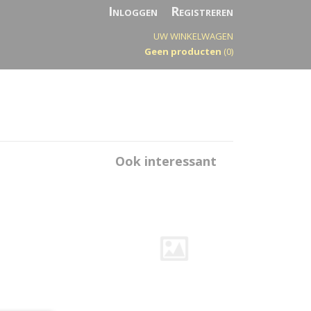
Inloggen
Registreren
UW WINKELWAGEN
Geen producten
(0)
Ook interessant