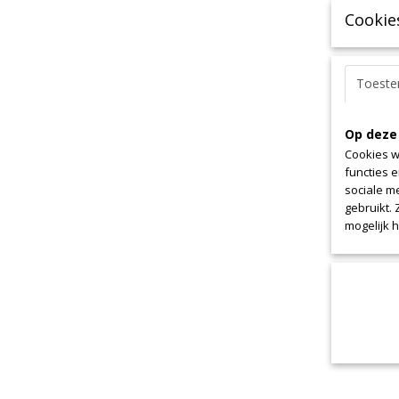
Cookie
Toest
Op deze
Cookies w
functies 
sociale m
gebruikt.
mogelijk 