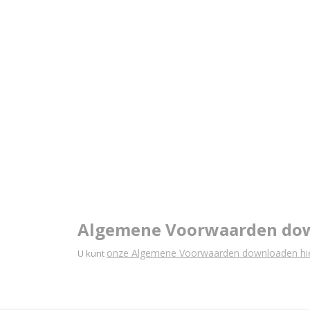
Algemene Voorwaarden do
onze Algemene Voorwaarden downloaden hie
U kunt