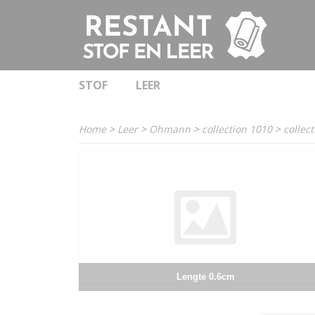
STOF
LEER
Home
>
Leer
>
Ohmann
>
collection 1010
>
collec
Lengte 0.6cm