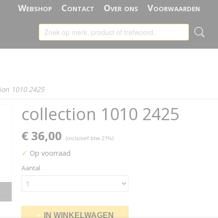
Webshop
Contact
Over ons
Voorwaarden
tion 1010 2425
collection 1010 2425
€ 36,00
(inclusief btw 21%)
✓
Op voorraad
Aantal
IN WINKELWAGEN