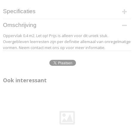
Specificaties
Productcode leverancier
Omschrijving
20-1
Oppervlak 0.4 m2. Let op! Prijs is alleen voor dit uniek stuk.
Overgebleven leerresten zijn per definitie allemaal van onregelmatige
vormen. Neem contact met ons op voor meer informatie.
Ook interessant