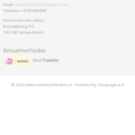
Email:
restantstofenleer@gmail.com
Telefoon: +31654987843
Post en bezoek adres:
Rooswijkweg 315
1951 ME Velsen-Noord
Betaalmethodes
© 2026 www.restantstofenleer.nl - Powered by Shoppagina.nl