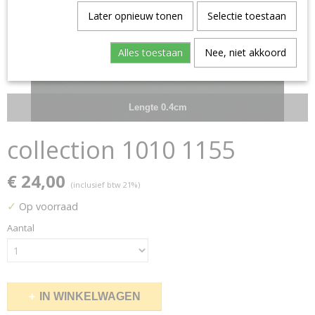
Later opnieuw tonen
Selectie toestaan
Alles toestaan
Nee, niet akkoord
Lengte 0.4cm
collection 1010 1155
€ 24,00
(inclusief btw 21%)
✓
Op voorraad
Aantal
IN WINKELWAGEN