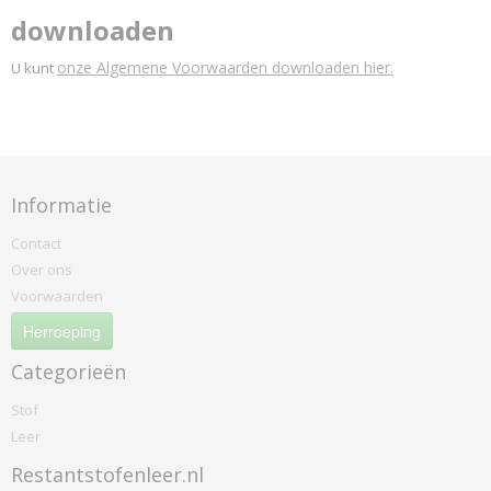
downloaden
onze Algemene Voorwaarden downloaden hier.
U kunt
Informatie
Contact
Over ons
Voorwaarden
Herroeping
Categorieën
Stof
Leer
Restantstofenleer.nl