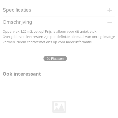
Specificaties
Productcode leverancier
Omschrijving
2-6
Oppervlak 1.25 m2. Let op! Prijs is alleen voor dit uniek stuk.
Overgebleven leerresten zijn per definitie allemaal van onregelmatige
vormen. Neem contact met ons op voor meer informatie.
Ook interessant