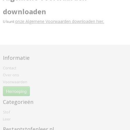
downloaden
onze Algemene Voorwaarden downloaden hier.
U kunt
Informatie
Contact
Over ons
Voorwaarden
Herroeping
Categorieën
Stof
Leer
Restantstofenleer.nl