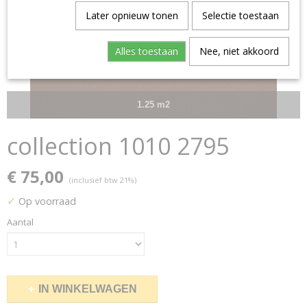
Later opnieuw tonen
Selectie toestaan
Alles toestaan
Nee, niet akkoord
1.25 m2
collection 1010 2795
€ 75,00
(inclusief btw 21%)
✓
Op voorraad
Aantal
IN WINKELWAGEN