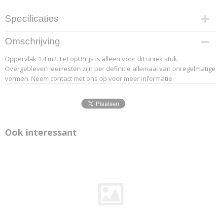
Specificaties
Productcode leverancier
Omschrijving
2-6
Oppervlak 1.4 m2. Let op! Prijs is alleen voor dit uniek stuk.
Overgebleven leerresten zijn per definitie allemaal van onregelmatige
vormen. Neem contact met ons op voor meer informatie.
Ook interessant