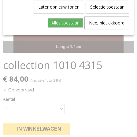
Later opnieuw tonen
Selectie toestaan
Alles toestaan
Nee, niet akkoord
Lengte 1.4cm
collection 1010 4315
€ 84,00
(inclusief btw 21%)
✓
Op voorraad
Aantal
IN WINKELWAGEN