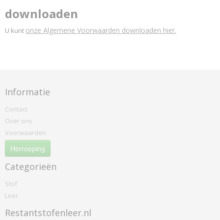
downloaden
onze Algemene Voorwaarden downloaden hier.
U kunt
Informatie
Contact
Over ons
Voorwaarden
Herroeping
Categorieën
Stof
Leer
Restantstofenleer.nl