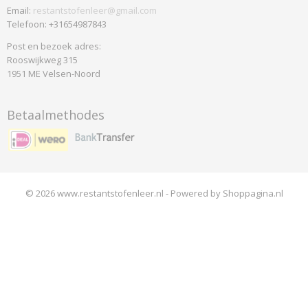
Email:
restantstofenleer@gmail.com
Telefoon: +31654987843
Post en bezoek adres:
Rooswijkweg 315
1951 ME Velsen-Noord
Betaalmethodes
© 2026 www.restantstofenleer.nl - Powered by Shoppagina.nl