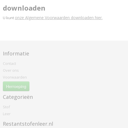
downloaden
onze Algemene Voorwaarden downloaden hier.
U kunt
Informatie
Contact
Over ons
Voorwaarden
Herroeping
Categorieën
Stof
Leer
Restantstofenleer.nl