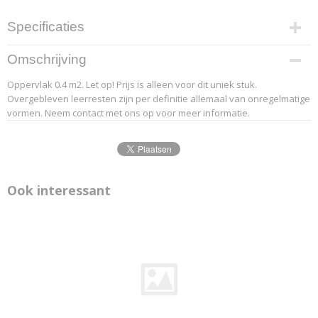
Specificaties
Productcode leverancier
Omschrijving
1-5
Oppervlak 0.4 m2. Let op! Prijs is alleen voor dit uniek stuk.
Overgebleven leerresten zijn per definitie allemaal van onregelmatige
vormen. Neem contact met ons op voor meer informatie.
Ook interessant