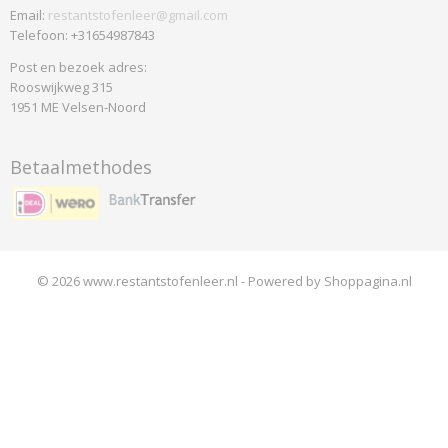
Email:
restantstofenleer@gmail.com
Telefoon: +31654987843
Post en bezoek adres:
Rooswijkweg 315
1951 ME Velsen-Noord
Betaalmethodes
© 2026 www.restantstofenleer.nl - Powered by Shoppagina.nl