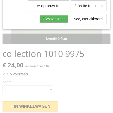
Later opnieuw tonen
Selectie toestaan
Alles toestaan
Nee, niet akkoord
Lengte 0.4cm
collection 1010 9975
€ 24,00
(inclusief btw 21%)
✓
Op voorraad
Aantal
IN WINKELWAGEN