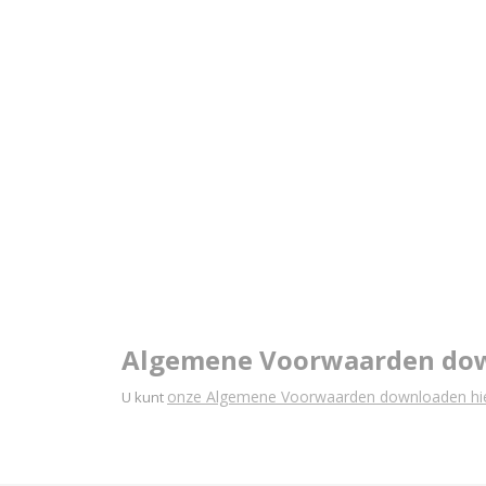
Algemene Voorwaarden do
onze Algemene Voorwaarden downloaden hie
U kunt