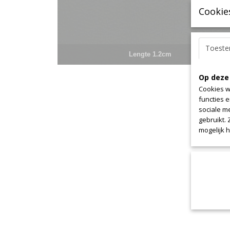
Cookie
Toest
Lengte 1.2cm
Op deze
Cookies w
functies 
sociale m
gebruikt.
mogelijk 