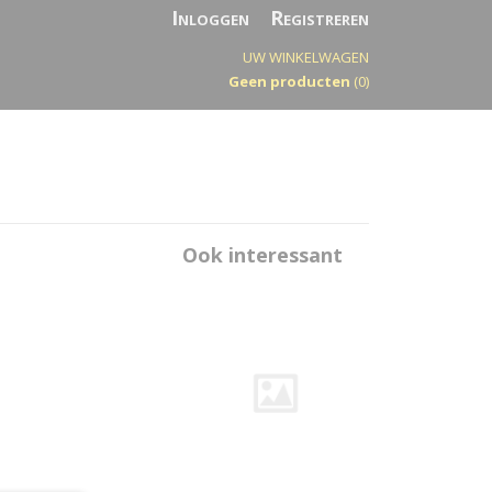
Inloggen
Registreren
UW WINKELWAGEN
Geen producten
(0)
Ook interessant