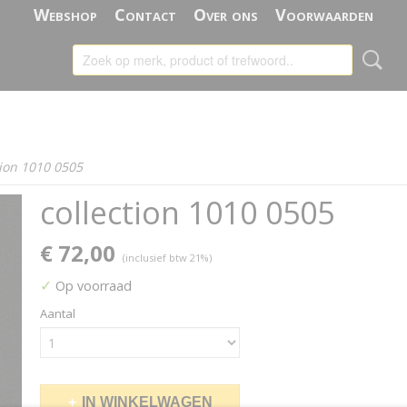
Webshop
Contact
Over ons
Voorwaarden
tion 1010 0505
collection 1010 0505
€ 72,00
(inclusief btw 21%)
✓
Op voorraad
Aantal
IN WINKELWAGEN