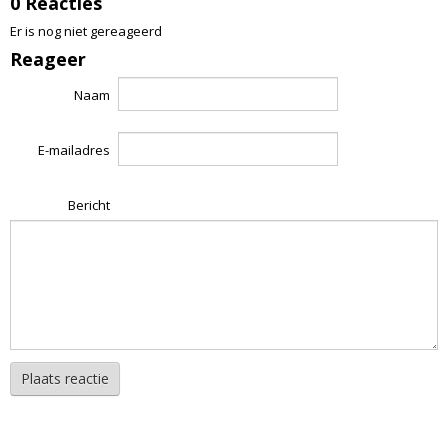
0 Reacties
Er is nog niet gereageerd
Reageer
Naam
E-mailadres
Bericht
Plaats reactie