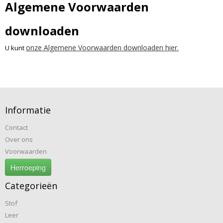
Algemene Voorwaarden
downloaden
onze Algemene Voorwaarden downloaden hier.
U kunt
Informatie
Contact
Over ons
Voorwaarden
Herroeping
Categorieën
Stof
Leer