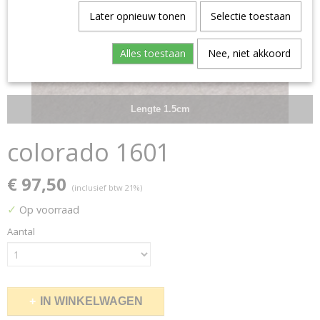
Later opnieuw tonen
Selectie toestaan
Alles toestaan
Nee, niet akkoord
Lengte 1.5cm
colorado 1601
€ 97,50
(inclusief btw 21%)
✓
Op voorraad
Aantal
IN WINKELWAGEN