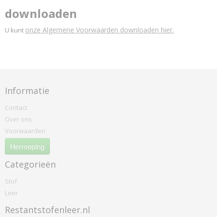
downloaden
onze Algemene Voorwaarden downloaden hier.
U kunt
Informatie
Contact
Over ons
Voorwaarden
Herroeping
Categorieën
Stof
Leer
Restantstofenleer.nl