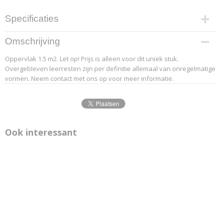
Specificaties
Productcode leverancier
Omschrijving
1-6
Oppervlak 1.5 m2. Let op! Prijs is alleen voor dit uniek stuk.
Overgebleven leerresten zijn per definitie allemaal van onregelmatige
vormen. Neem contact met ons op voor meer informatie.
Ook interessant