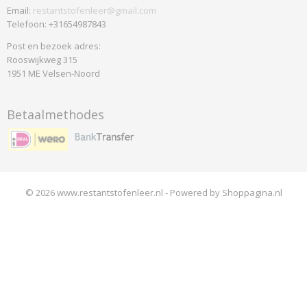
Email:
restantstofenleer@gmail.com
Telefoon: +31654987843
Post en bezoek adres:
Rooswijkweg 315
1951 ME Velsen-Noord
Betaalmethodes
© 2026 www.restantstofenleer.nl - Powered by Shoppagina.nl